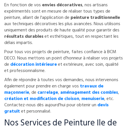
En fonction de vos
envies décoratives
, nos artisans
expérimentés sont en mesure de réaliser tous types de
peinture, allant de l'application de
peinture traditionnelle
aux techniques décoratives les plus avancées. Nous utilisons
uniquement des produits de haute qualité pour garantir des
résultats durables
et esthétiques, tout en respectant les
délais impartis.
Pour tous vos projets de peinture, faites confiance à BCM
DECO. Nous mettons un point d’honneur à réaliser vos projets
de
décoration intérieure
et extérieure, avec soin, qualité
et professionnalisme.
Afin de répondre à toutes vos demandes, nous intervenons
également pour prendre en charge vos
travaux de
maçonnerie
, de
carrelage
,
aménagement des combles
,
création et modification de cloison
,
menuiserie
, etc.
Contactez-nous dès aujourd'hui pour obtenir un
devis
gratuit
et personnalisé.
Nos Services de Peinture Ile de